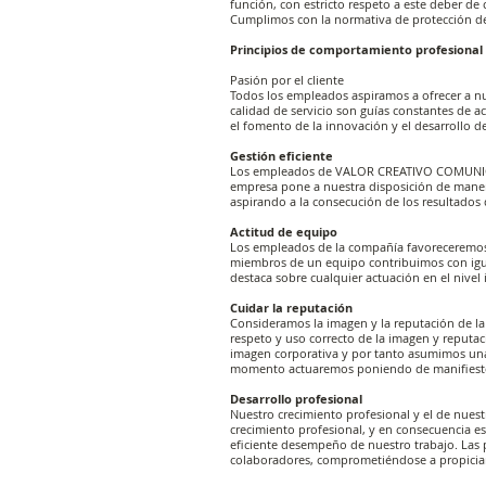
función, con estricto respeto a este deber de
Cumplimos con la normativa de protección de
Principios de comportamiento profesional
Pasión por el cliente
Todos los empleados aspiramos a ofrecer a nue
calidad de servicio son guías constantes de
el fomento de la innovación y el desarrollo de 
Gestión eficiente
Los empleados de VALOR CREATIVO COMUNICACIÓ
empresa pone a nuestra disposición de manera
aspirando a la consecución de los resultados
Actitud de equipo
Los empleados de la compañía favoreceremos 
miembros de un equipo contribuimos con igua
destaca sobre cualquier actuación en el nivel
Cuidar la reputación
Consideramos la imagen y la reputación de la
respeto y uso correcto de la imagen y reputac
imagen corporativa y por tanto asumimos una
momento actuaremos poniendo de manifiest
Desarrollo profesional
Nuestro crecimiento profesional y el de nues
crecimiento profesional, y en consecuencia e
eficiente desempeño de nuestro trabajo. Las 
colaboradores, comprometiéndose a propiciarl