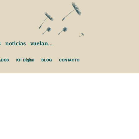
 noticias vuelan...
ADOS
KIT Digital
BLOG
CONTACTO