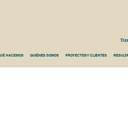
Tus
UÉ HACEMOS
QUIÉNES SOMOS
PROYECTOS Y CLIENTES
RESULT